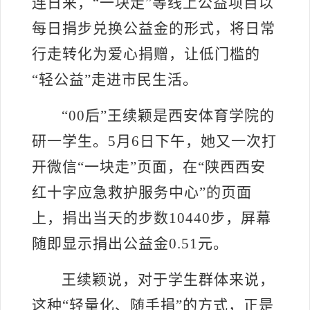
连日来，“一块走”等线上公益项目以
每日捐步兑换公益金的形式，将日常
行走转化为爱心捐赠，让低门槛的
“轻公益”走进市民生活。
“00后”王续颖是西安体育学院的
研一学生。5月6日下午，她又一次打
开微信“一块走”页面，在“陕西西安
红十字应急救护服务中心”的页面
上，捐出当天的步数10440步，屏幕
随即显示捐出公益金0.51元。
王续颖说，对于学生群体来说，
这种
“轻量化、随手捐”的方式，正是