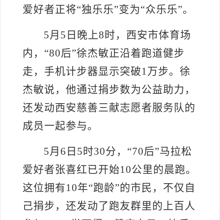
爱好者正将
“独乐乐”变为“众乐乐”
。
5月5日晚上8时，西安市体育场
内，“80后”徐杰敏正沿着跑道健步
走，手机计步器显示突破1万步。徐
杰敏说，他通过捐步数为公益助力，
还发动西安慈善三献志愿者服务队的
成员一起参与。
5月6日5时30分，“70后”马拉松
爱好者张喜红已开始10公里的晨跑。
这位拥有10年“跑龄”的市民，不仅自
己捐步，还发动了跑友群里的上百人