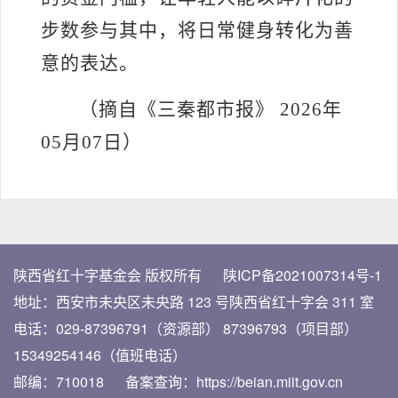
步数参与其中，将日常健身转化为善
意的表达。
（摘自《
三秦都市报》
2026
年
05
月
07
日
）
陕西省红十字基金会 版权所有
陕ICP备2021007314号-1
地址：西安市未央区未央路
123 号陕西省红十字会 311 室
电话：029-87396791（资源部）
87396793（项目部）
15349254146（值班电话）
邮编：710018
备案查询：
https://beian.miit.gov.cn