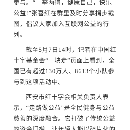
参与。“一举两得，健康自己，快乐
公益!”张喜红在群里及时分享捐步截
图，倡议大家加入互联网公益的行
列。
截至
5月7日14时，记者在中国红
十字基金会“一块走”页面上看到，全
国已有超过130万人、8613个小队参
与到这项活动中
。
西安市红十字会相关负责人表
示，
“走路做公益”是全民健身与公益
慈善的深度融合。它打破了传统公益
的资金门槛，让年轻人能以碎片化的