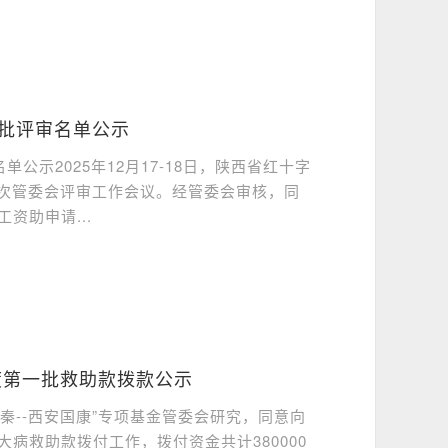
二批评审名单公示
单公示2025年12月17-18日，陕西省红十字
第2次管委会评审工作会议。经管委会审核，同
资助申请...
年度第一批救助款拨款公示
三秦--西安国康”专项基金管委会研究，同意向
病救助款拨付工作，拨付资金共计380000