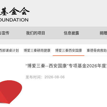
与宣传
我们的项目
信息披露
捐
西部课桌计划
博爱三秦耕雨健康
博爱三秦西安国康
重德骨病救助
“博爱三秦--西安国康”专项基金2026
发布时间：2026-08-06