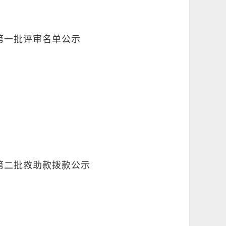
年第一批评审名单公示
 第二批救助款拨款公示