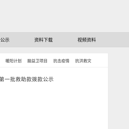
赠公示
资料下载
视频资料
暖阳计划
脑益卫项目
抗击疫情
抗洪救灾
年度第一批救助款拨款公示