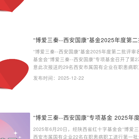
“博爱三秦--西安国康”基金2025年度第
“博爱三秦--西安国康”基金2025年度第二批评审名
基金会“博爱三秦--西安国康”专项基金召开了
意此次报送的29名西安市属国有企业在职患病职工
发布时间：2025-12-22
“博爱三秦--西安国康”专项基金 2025
2025年6月20日，经陕西省红十字基金会“博爱
西安市属国有企业22名在职患病职工进行第一批大