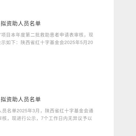
批拟资助人员名单
卫”项目本年度第二批救助患者申请表审核，现
如下：陕西省红十字基金会2025年5月20
批拟资助人员名单
员名单2025年3月，陕西省红十字基金会通
审核，现进行公示，7个工作日内无异议予以