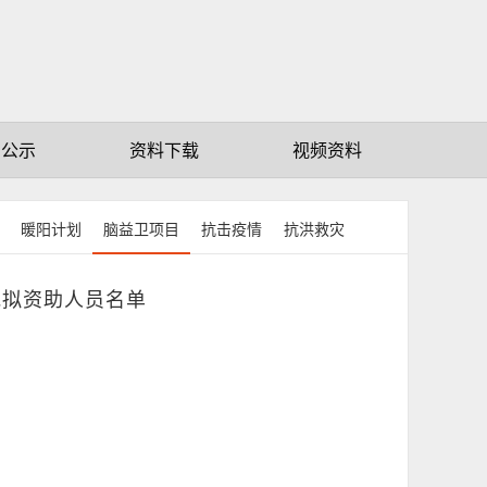
赠公示
资料下载
视频资料
暖阳计划
脑益卫项目
抗击疫情
抗洪救灾
批拟资助人员名单