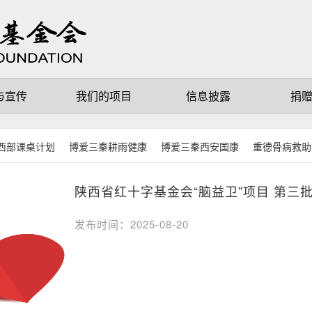
与宣传
我们的项目
信息披露
捐
西部课桌计划
博爱三秦耕雨健康
博爱三秦西安国康
重德骨病救助
陕西省红十字基金会“脑益卫”项目 第三
发布时间：2025-08-20