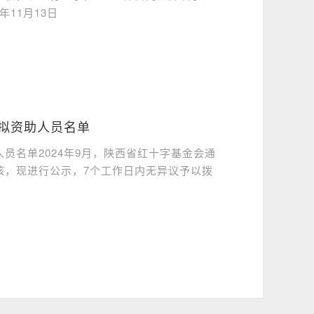
11月13日
批拟资助人员名单
员名单2024年9月，陕西省红十字基金会通
核，现进行公示，7个工作日内无异议予以拨