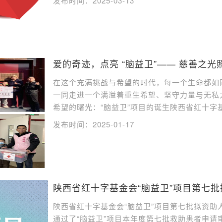
发布时间：2025-03-13
爱的奇迹，点亮 “脑益卫”—— 慈善之
在这个充满挑战与希望的时代，每一个生命都如
一同走进一个满溢着重生希望、坚守力量与无私
希望的曙光：“脑益卫”项目的诞生陕西省红十字基
发布时间：2025-01-17
陕西省红十字基金会“脑益卫”项目第七
陕西省红十字基金会“脑益卫”项目第七批拟资助人
通过了“脑益卫”项目本年度第七批救助患者申请